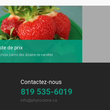
ste de prix
choix parmi des dizaine de variétés
Contactez-nous
819 535-6019
info@phytoclone.ca