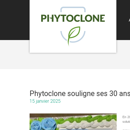
Phytoclone souligne ses 30 ans
15 janvier 2025
En 20
solut