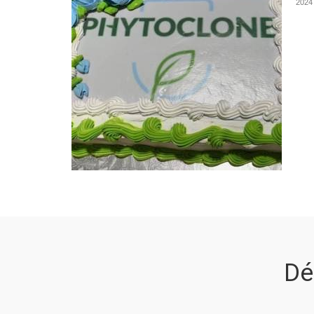
2024 
Dé