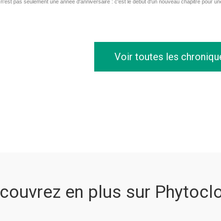
n'est pas seulement une année d'anniversaire : c'est le début d'un nouveau chapitre pour u
Voir toutes les chroniqu
couvrez en plus sur Phytocl